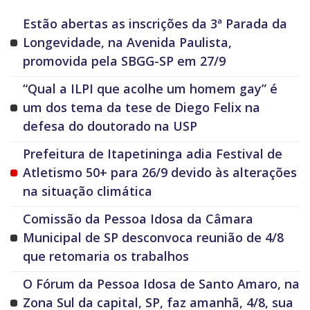
Estão abertas as inscrições da 3ª Parada da
Longevidade, na Avenida Paulista,
promovida pela SBGG-SP em 27/9
“Qual a ILPI que acolhe um homem gay” é
um dos tema da tese de Diego Felix na
defesa do doutorado na USP
Prefeitura de Itapetininga adia Festival de
Atletismo 50+ para 26/9 devido às alterações
na situação climática
Comissão da Pessoa Idosa da Câmara
Municipal de SP desconvoca reunião de 4/8
que retomaria os trabalhos
O Fórum da Pessoa Idosa de Santo Amaro, na
Zona Sul da capital, SP, faz amanhã, 4/8, sua