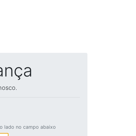
ança
nosco.
ao lado no campo abaixo