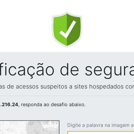
ificação de segur
vas de acessos suspeitos a sites hospedados co
.216.24
, responda ao desafio abaixo.
Digite a palavra na imagem 