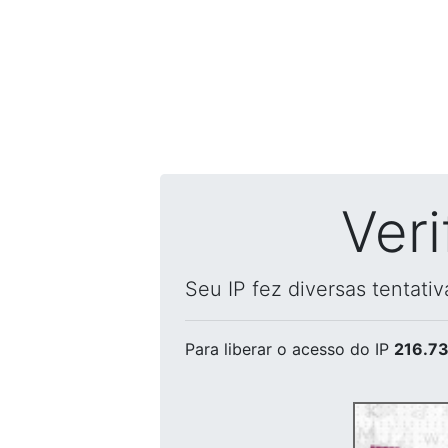
Ver
Seu IP fez diversas tentati
Para liberar o acesso
do IP
216.73