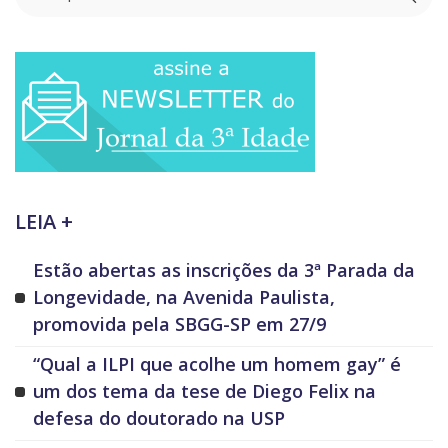
LEIA +
Estão abertas as inscrições da 3ª Parada da
Longevidade, na Avenida Paulista,
promovida pela SBGG-SP em 27/9
“Qual a ILPI que acolhe um homem gay” é
um dos tema da tese de Diego Felix na
defesa do doutorado na USP