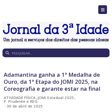
Adamantina ganha a 1ª Medalha de
Ouro, da 1ª Etapa do JOMI 2025, na
Coreografia e garante estar na final
ATIVIDADE FÍSICA
JOMI Estadual 2025
P. Prudente e REG.
30 de abril de 2025