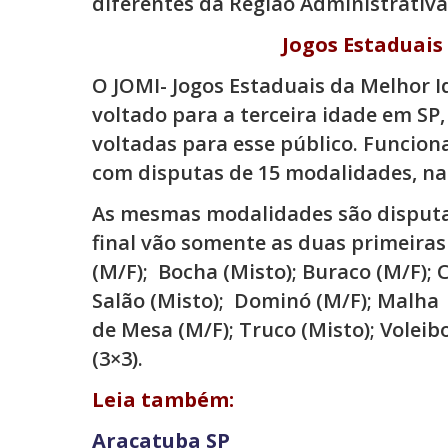
diferentes da Região Administrativa
Jogos Estaduais
O JOMI- Jogos Estaduais da Melhor Id
voltado para a terceira idade em SP
voltadas para esse público. Funcion
com disputas de 15 modalidades, na
As mesmas modalidades são disputad
final vão somente as duas primeiras
(M/F); Bocha (Misto); Buraco (M/F); 
Salão (Misto); Dominó (M/F); Malha (
de Mesa (M/F); Truco (Misto); Voleib
(3×3).
Leia também:
Araçatuba SP