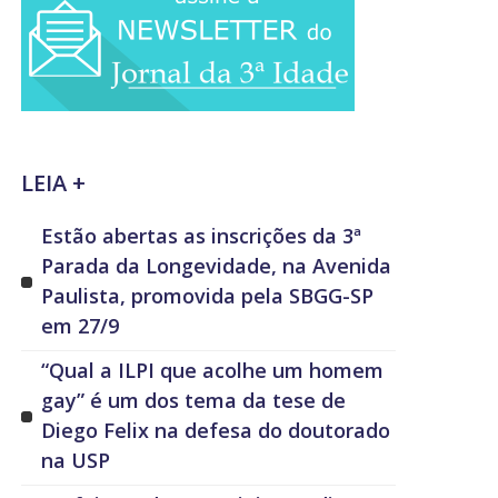
LEIA +
Estão abertas as inscrições da 3ª
Parada da Longevidade, na Avenida
Paulista, promovida pela SBGG-SP
em 27/9
“Qual a ILPI que acolhe um homem
gay” é um dos tema da tese de
Diego Felix na defesa do doutorado
na USP