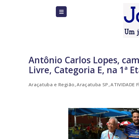
Antônio Carlos Lopes, ca
Livre, Categoria E, na 1ª 
Araçatuba e Região
Araçatuba SP
ATIVIDADE F