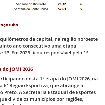
raçatuba
 quilômetros da capital, na região noroeste
quinto ano consecutivo uma etapa
de SP.
Em 2026 ficou responsável pela 1ª
a do JOMI 2026
rticipando desta 1ª etapa do JOMI 2026, na
 6ª Região Esportiva, que abrange a
o Preto. A Secretaria Estadual de Esportes
ue divide os municípios por regiões,