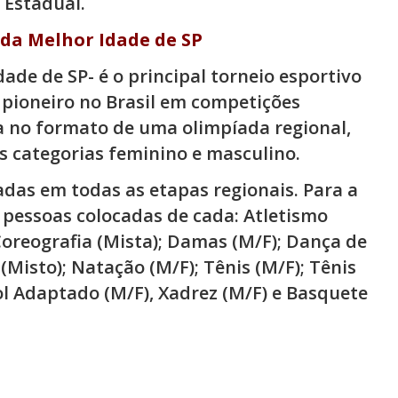
 Estadual.
 da Melhor Idade de SP
ade de SP- é o principal torneio esportivo
, pioneiro no Brasil em competições
a no formato de uma olimpíada regional,
s categorias feminino e masculino.
as em todas as etapas regionais. Para a
 pessoas colocadas de cada: Atletismo
Coreografia (Mista); Damas (M/F); Dança de
Misto); Natação (M/F); Tênis (M/F); Tênis
ol Adaptado (M/F), Xadrez (M/F) e Basquete