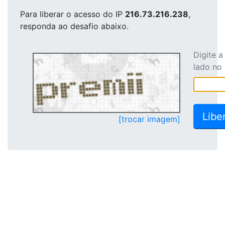
Para liberar o acesso
do IP
216.73.216.238
,
responda ao desafio abaixo.
Digite 
lado no
[trocar imagem]