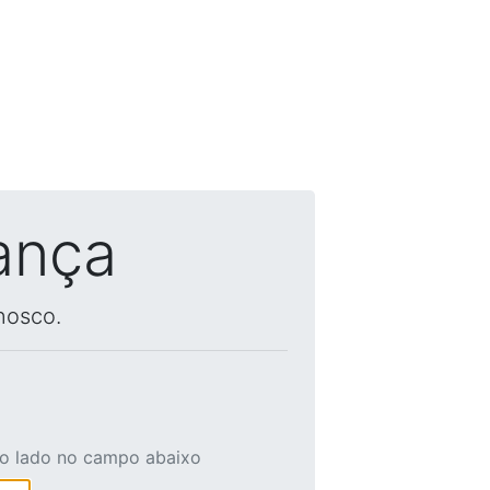
ança
nosco.
ao lado no campo abaixo