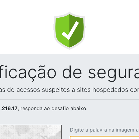
ificação de segur
vas de acessos suspeitos a sites hospedados co
.216.17
, responda ao desafio abaixo.
Digite a palavra na imagem 