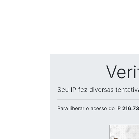
Ver
Seu IP fez diversas tentati
Para liberar o acesso
do IP
216.73