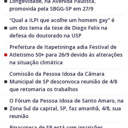
Longevidade, na Avenida Paulista,
promovida pela SBGG-SP em 27/9
“Qual a ILPI que acolhe um homem gay” é
um dos tema da tese de Diego Felix na
defesa do doutorado na USP
Prefeitura de Itapetininga adia Festival de
Atletismo 50+ para 26/9 devido às alterações
na situação climática
Comissão da Pessoa Idosa da Câmara
Municipal de SP desconvoca reunião de 4/8
que retomaria os trabalhos
O Fórum da Pessoa Idosa de Santo Amaro, na
Zona Sul da capital, SP, faz amanhã, 4/8, sua
reunião
Pinacoteca de SP está com inscrições