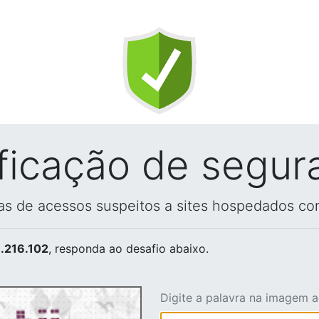
ificação de segur
vas de acessos suspeitos a sites hospedados co
.216.102
, responda ao desafio abaixo.
Digite a palavra na imagem 