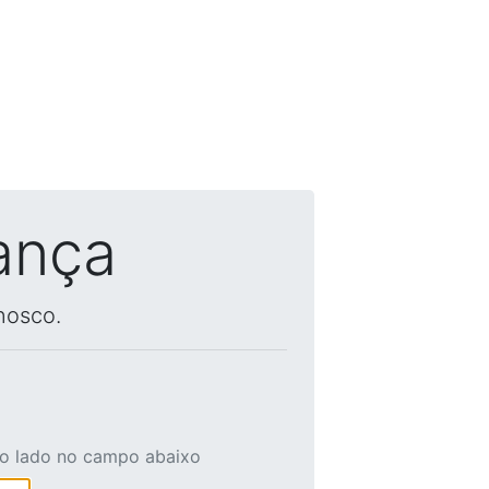
ança
nosco.
ao lado no campo abaixo