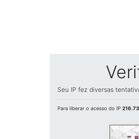
Ver
Seu IP fez diversas tentati
Para liberar o acesso
do IP
216.73