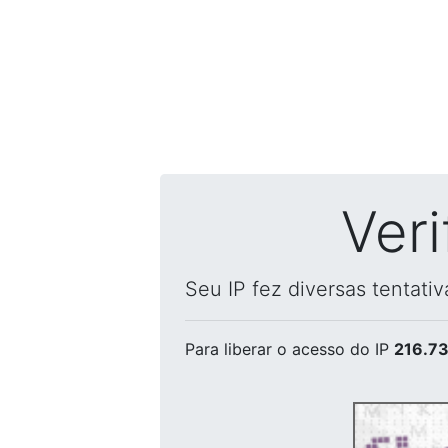
Ver
Seu IP fez diversas tentati
Para liberar o acesso
do IP
216.73