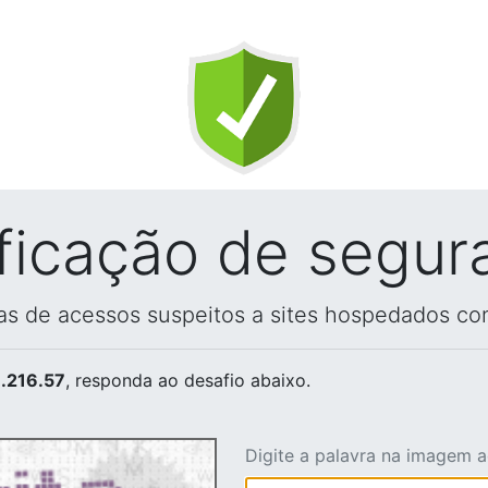
ificação de segur
vas de acessos suspeitos a sites hospedados co
.216.57
, responda ao desafio abaixo.
Digite a palavra na imagem 