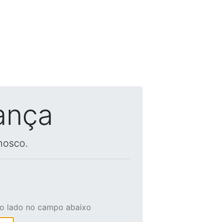
ança
nosco.
ao lado no campo abaixo