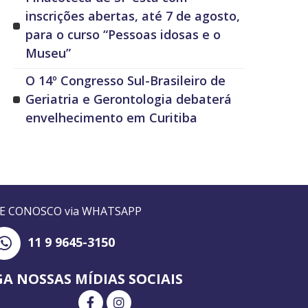
inscrições abertas, até 7 de agosto,
para o curso “Pessoas idosas e o
Museu”
O 14º Congresso Sul-Brasileiro de
Geriatria e Gerontologia debaterá
envelhecimento em Curitiba
LE CONOSCO via WHATSAPP
11 9 9645-3150
GA NOSSAS MÍDIAS SOCIAIS