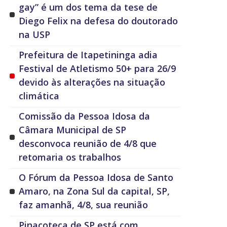
gay” é um dos tema da tese de
Diego Felix na defesa do doutorado
na USP
Prefeitura de Itapetininga adia
Festival de Atletismo 50+ para 26/9
devido às alterações na situação
climática
Comissão da Pessoa Idosa da
Câmara Municipal de SP
desconvoca reunião de 4/8 que
retomaria os trabalhos
O Fórum da Pessoa Idosa de Santo
Amaro, na Zona Sul da capital, SP,
faz amanhã, 4/8, sua reunião
Pinacoteca de SP está com