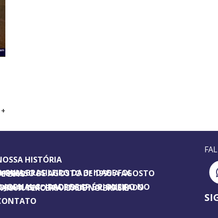
 +
FA
NOSSA HISTÓRIA
SILEIRO DA 3ª IDADE FOI IMPRESSO DE AGOSTO DE 1995 A AGOSTO DE 2010
ORNAL 3ª IDADE DE SP É PIONEIRO NO JORNALISMO PROFISSIONAL VOLTADO PARA A TERCEIRA IDADE NO BRASIL
SI
CONTATO