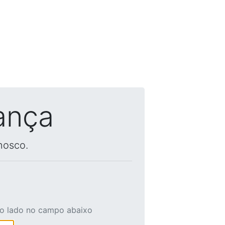
ança
nosco.
ao lado no campo abaixo