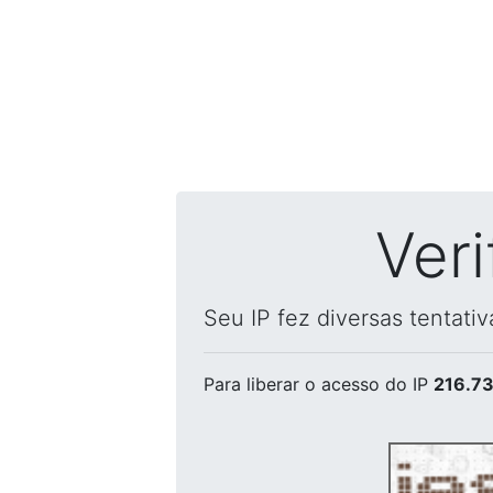
Ver
Seu IP fez diversas tentati
Para liberar o acesso
do IP
216.73