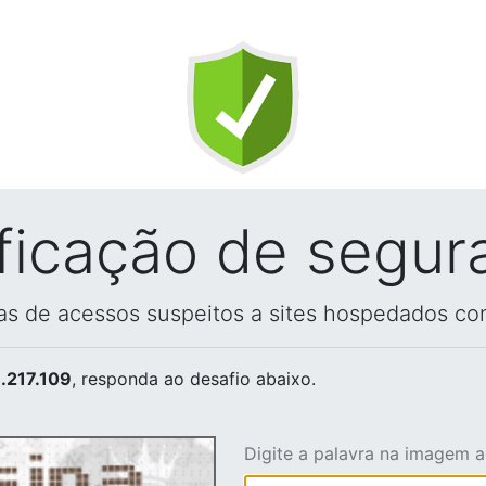
ificação de segur
vas de acessos suspeitos a sites hospedados co
.217.109
, responda ao desafio abaixo.
Digite a palavra na imagem 