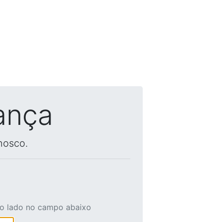
ança
nosco.
ao lado no campo abaixo