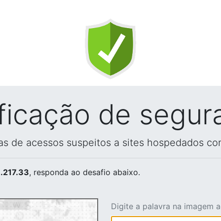
ificação de segur
vas de acessos suspeitos a sites hospedados co
.217.33
, responda ao desafio abaixo.
Digite a palavra na imagem 