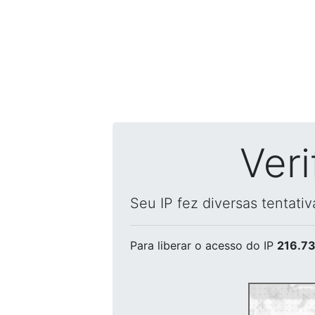
Ver
Seu IP fez diversas tentati
Para liberar o acesso
do IP
216.73