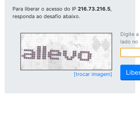
Para liberar o acesso
do IP
216.73.216.5
,
responda ao desafio abaixo.
Digite 
lado no
[trocar imagem]