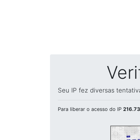
Ver
Seu IP fez diversas tentati
Para liberar o acesso
do IP
216.73