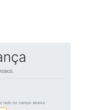
ança
nosco.
ao lado no campo abaixo