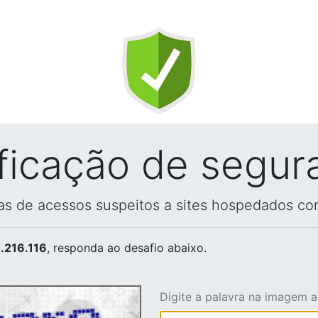
ificação de segur
vas de acessos suspeitos a sites hospedados co
.216.116
, responda ao desafio abaixo.
Digite a palavra na imagem 