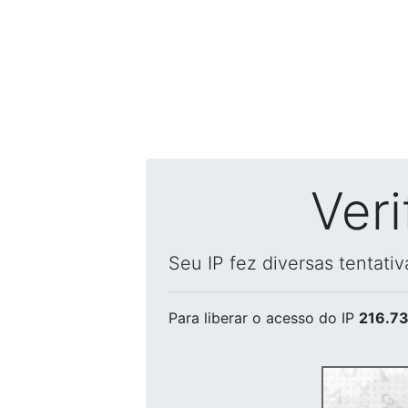
Ver
Seu IP fez diversas tentati
Para liberar o acesso
do IP
216.73