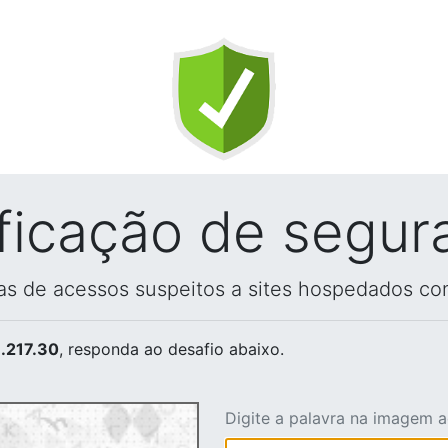
ificação de segur
vas de acessos suspeitos a sites hospedados co
.217.30
, responda ao desafio abaixo.
Digite a palavra na imagem 