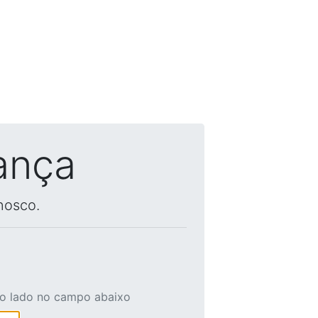
ança
nosco.
ao lado no campo abaixo