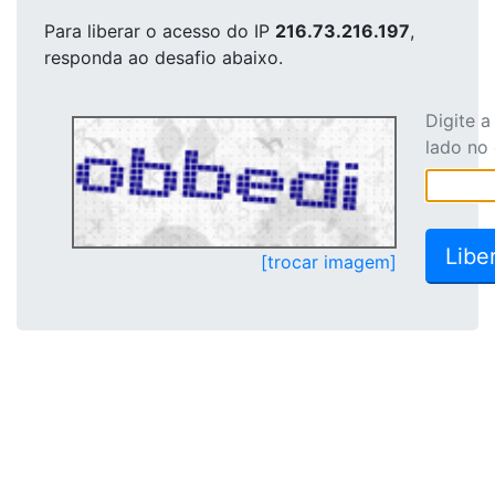
Para liberar o acesso
do IP
216.73.216.197
,
responda ao desafio abaixo.
Digite 
lado no
[trocar imagem]