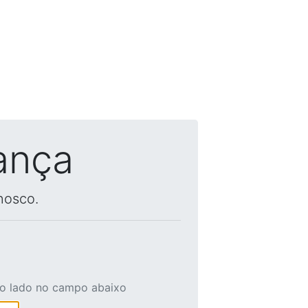
ança
nosco.
ao lado no campo abaixo