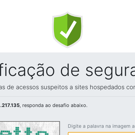
ificação de segur
vas de acessos suspeitos a sites hospedados co
.217.135
, responda ao desafio abaixo.
Digite a palavra na imagem 