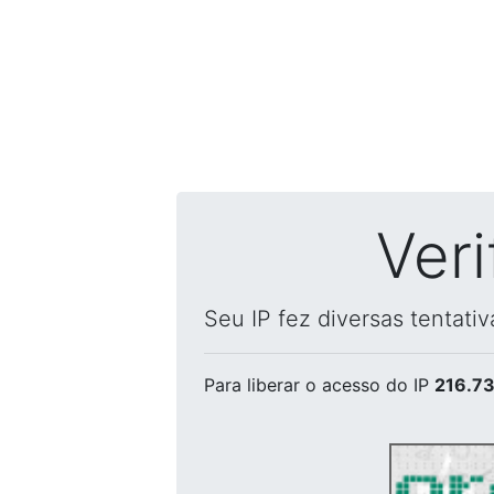
Ver
Seu IP fez diversas tentati
Para liberar o acesso
do IP
216.73