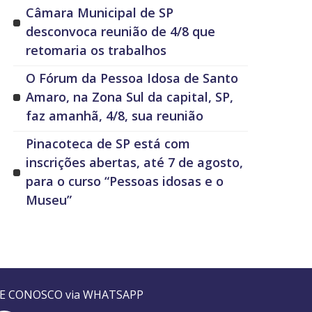
Câmara Municipal de SP
desconvoca reunião de 4/8 que
retomaria os trabalhos
O Fórum da Pessoa Idosa de Santo
Amaro, na Zona Sul da capital, SP,
faz amanhã, 4/8, sua reunião
Pinacoteca de SP está com
inscrições abertas, até 7 de agosto,
para o curso “Pessoas idosas e o
Museu”
LE CONOSCO via WHATSAPP