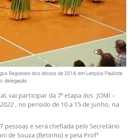
gos Regionais dos idosos de 2014, em Lençóis Paulista.
o: delegação
l, vai participar da 7ª etapa dos JOMI –
 2022
, no período de 10 a 15 de junho, na
7 pessoas e será chefiada pelo Secretário
ni de Souza (Betinho) e pela Profª