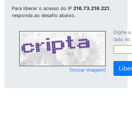
Para liberar o acesso
do IP
216.73.216.221
,
responda ao desafio abaixo.
Digite 
lado no
[trocar imagem]