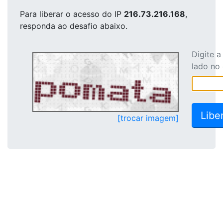
Para liberar o acesso
do IP
216.73.216.168
,
responda ao desafio abaixo.
Digite 
lado no
[trocar imagem]