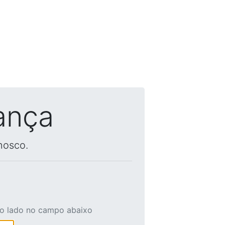
ança
nosco.
ao lado no campo abaixo