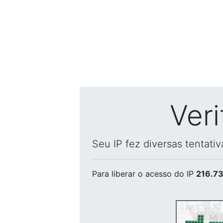
Ver
Seu IP fez diversas tentati
Para liberar o acesso
do IP
216.73