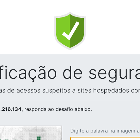
ificação de segur
vas de acessos suspeitos a sites hospedados co
.216.134
, responda ao desafio abaixo.
Digite a palavra na imagem 