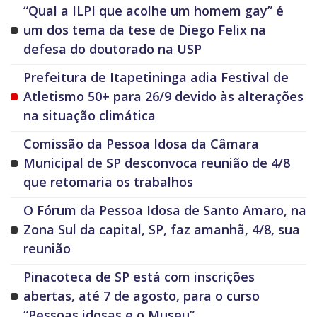
“Qual a ILPI que acolhe um homem gay” é
um dos tema da tese de Diego Felix na
defesa do doutorado na USP
Prefeitura de Itapetininga adia Festival de
Atletismo 50+ para 26/9 devido às alterações
na situação climática
Comissão da Pessoa Idosa da Câmara
Municipal de SP desconvoca reunião de 4/8
que retomaria os trabalhos
O Fórum da Pessoa Idosa de Santo Amaro, na
Zona Sul da capital, SP, faz amanhã, 4/8, sua
reunião
Pinacoteca de SP está com inscrições
abertas, até 7 de agosto, para o curso
“Pessoas idosas e o Museu”