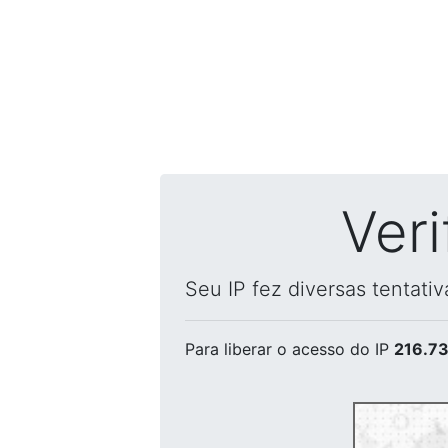
Ver
Seu IP fez diversas tentati
Para liberar o acesso
do IP
216.73