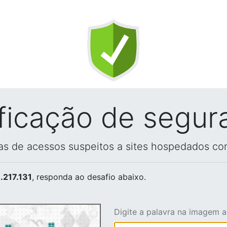
ificação de segur
vas de acessos suspeitos a sites hospedados co
.217.131
, responda ao desafio abaixo.
Digite a palavra na imagem 