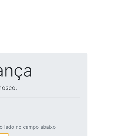
ança
nosco.
ao lado no campo abaixo