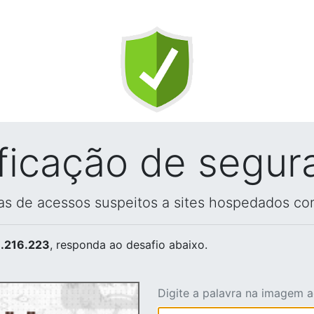
ificação de segur
vas de acessos suspeitos a sites hospedados co
.216.223
, responda ao desafio abaixo.
Digite a palavra na imagem 