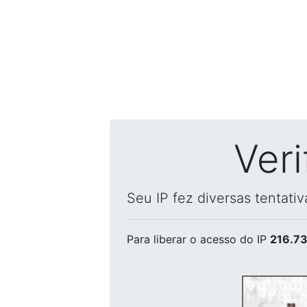
Ver
Seu IP fez diversas tentati
Para liberar o acesso
do IP
216.73