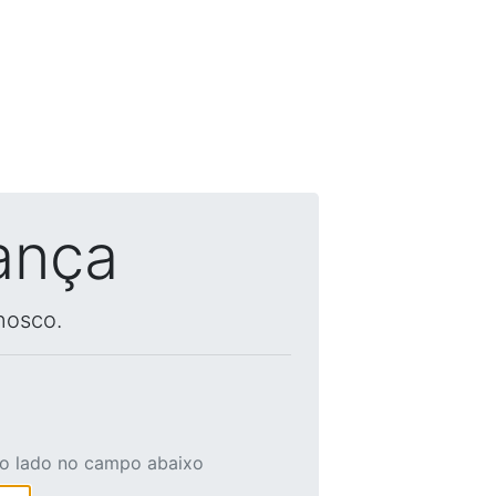
ança
nosco.
ao lado no campo abaixo