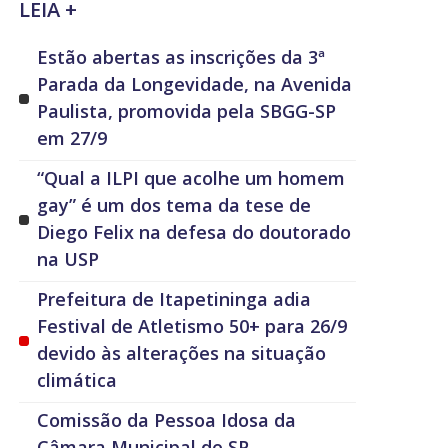
LEIA +
Estão abertas as inscrições da 3ª
Parada da Longevidade, na Avenida
Paulista, promovida pela SBGG-SP
em 27/9
“Qual a ILPI que acolhe um homem
gay” é um dos tema da tese de
Diego Felix na defesa do doutorado
na USP
Prefeitura de Itapetininga adia
Festival de Atletismo 50+ para 26/9
devido às alterações na situação
climática
Comissão da Pessoa Idosa da
Câmara Municipal de SP