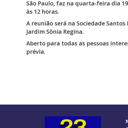
São Paulo, faz na quarta-feira dia 
às 12 horas.
A reunião será na Sociedade Santos M
Jardim Sônia Regina.
Aberto para todas as pessoas intere
prévia.