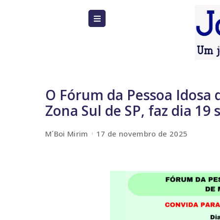
O Fórum da Pessoa Idosa d
Zona Sul de SP, faz dia 1
M´Boi Mirim
17 de novembro de 2025