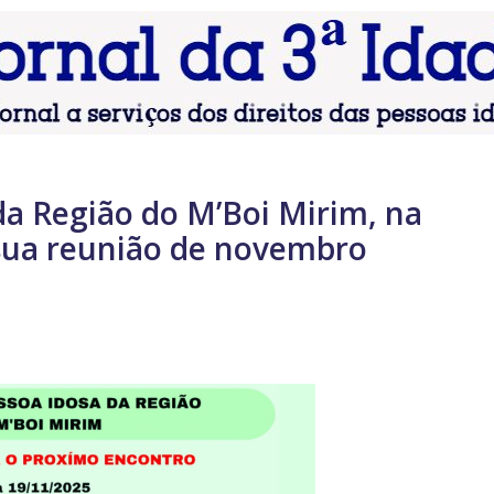
a Região do M’Boi Mirim, na
9 sua reunião de novembro