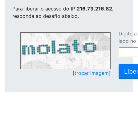
Para liberar o acesso
do IP
216.73.216.82
,
responda ao desafio abaixo.
Digite 
lado no
[trocar imagem]