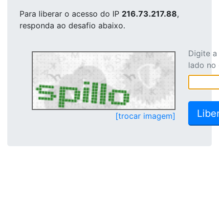
Para liberar o acesso
do IP
216.73.217.88
,
responda ao desafio abaixo.
Digite 
lado no
[trocar imagem]