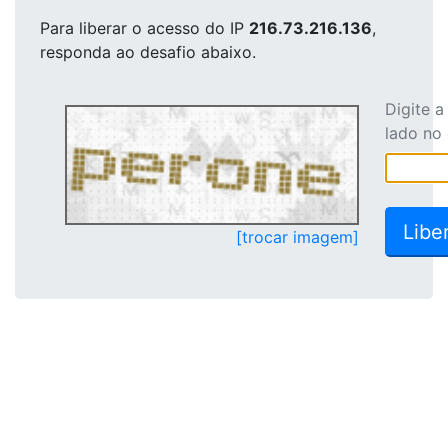
Para liberar o acesso
do IP
216.73.216.136
,
responda ao desafio abaixo.
Digite 
lado no
[trocar imagem]