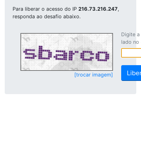
Para liberar o acesso
do IP
216.73.216.247
,
responda ao desafio abaixo.
Digite 
lado no
[trocar imagem]