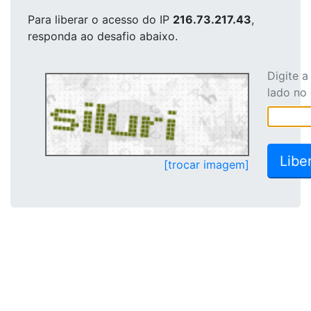
Para liberar o acesso
do IP
216.73.217.43
,
responda ao desafio abaixo.
Digite 
lado no
[trocar imagem]