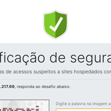
ificação de segur
vas de acessos suspeitos a sites hospedados co
.217.69
, responda ao desafio abaixo.
Digite a palavra na imagem 