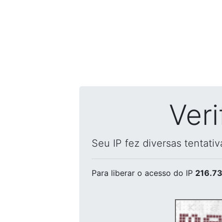
Ver
Seu IP fez diversas tentati
Para liberar o acesso
do IP
216.73