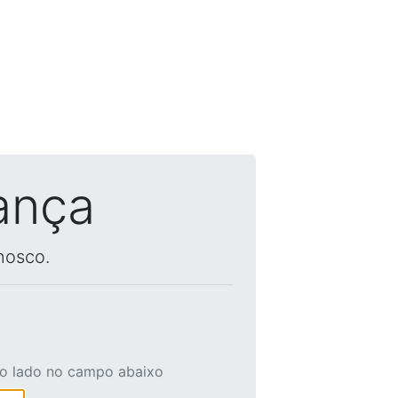
ança
nosco.
ao lado no campo abaixo