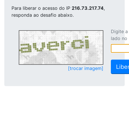
Para liberar o acesso
do IP
216.73.217.74
,
responda ao desafio abaixo.
Digite 
lado no
[trocar imagem]