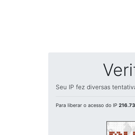
Ver
Seu IP fez diversas tentati
Para liberar o acesso
do IP
216.73