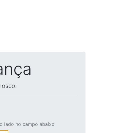
ança
nosco.
ao lado no campo abaixo