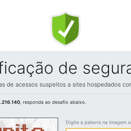
ificação de segur
vas de acessos suspeitos a sites hospedados co
.216.140
, responda ao desafio abaixo.
Digite a palavra na imagem 