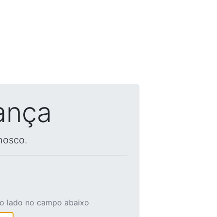
ança
nosco.
ao lado no campo abaixo