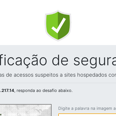
ificação de segur
vas de acessos suspeitos a sites hospedados co
.217.14
, responda ao desafio abaixo.
Digite a palavra na imagem 