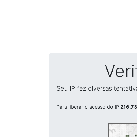
Ver
Seu IP fez diversas tentati
Para liberar o acesso
do IP
216.73