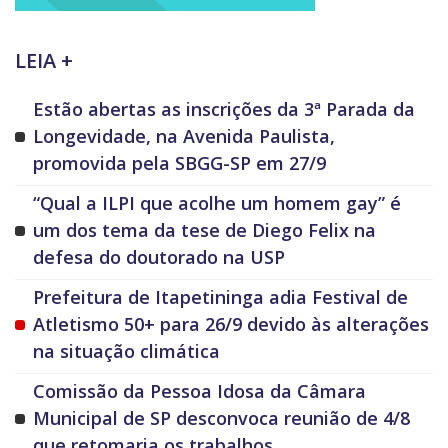
LEIA +
Estão abertas as inscrições da 3ª Parada da
Longevidade, na Avenida Paulista,
promovida pela SBGG-SP em 27/9
“Qual a ILPI que acolhe um homem gay” é
um dos tema da tese de Diego Felix na
defesa do doutorado na USP
Prefeitura de Itapetininga adia Festival de
Atletismo 50+ para 26/9 devido às alterações
na situação climática
Comissão da Pessoa Idosa da Câmara
Municipal de SP desconvoca reunião de 4/8
que retomaria os trabalhos