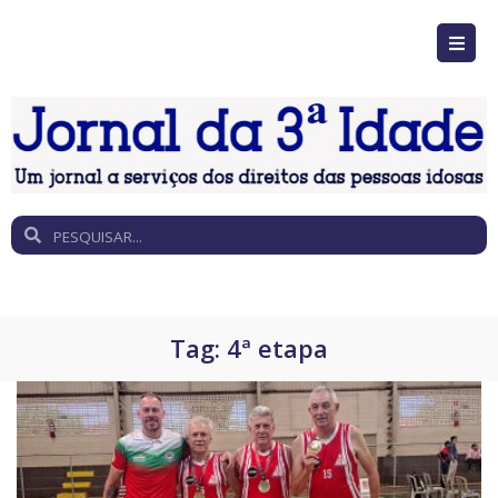
Tag:
4ª etapa