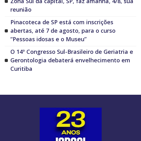
Zona Sul da capital, SP, faz amanhã, 4/8, sua
reunião
Pinacoteca de SP está com inscrições
abertas, até 7 de agosto, para o curso
“Pessoas idosas e o Museu”
O 14º Congresso Sul-Brasileiro de Geriatria e
Gerontologia debaterá envelhecimento em
Curitiba