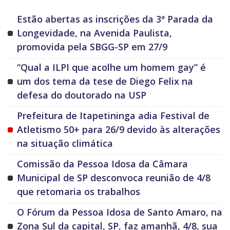
Estão abertas as inscrições da 3ª Parada da
Longevidade, na Avenida Paulista,
promovida pela SBGG-SP em 27/9
“Qual a ILPI que acolhe um homem gay” é
um dos tema da tese de Diego Felix na
defesa do doutorado na USP
Prefeitura de Itapetininga adia Festival de
Atletismo 50+ para 26/9 devido às alterações
na situação climática
Comissão da Pessoa Idosa da Câmara
Municipal de SP desconvoca reunião de 4/8
que retomaria os trabalhos
O Fórum da Pessoa Idosa de Santo Amaro, na
Zona Sul da capital, SP, faz amanhã, 4/8, sua