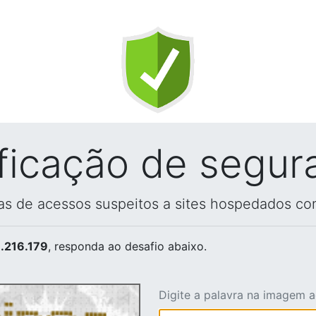
ificação de segur
vas de acessos suspeitos a sites hospedados co
.216.179
, responda ao desafio abaixo.
Digite a palavra na imagem 