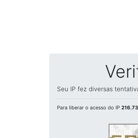
Ver
Seu IP fez diversas tentati
Para liberar o acesso
do IP
216.73