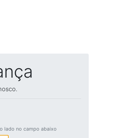
ança
nosco.
ao lado no campo abaixo