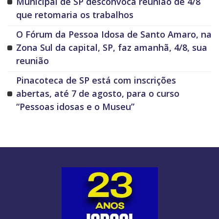
Municipal de SP desconvoca reunião de 4/8
que retomaria os trabalhos
O Fórum da Pessoa Idosa de Santo Amaro, na
Zona Sul da capital, SP, faz amanhã, 4/8, sua
reunião
Pinacoteca de SP está com inscrições
abertas, até 7 de agosto, para o curso
“Pessoas idosas e o Museu”