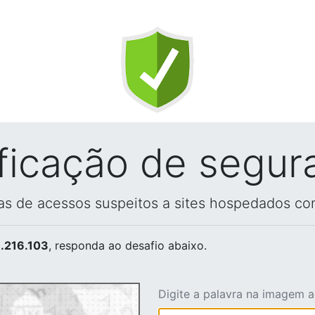
ificação de segur
vas de acessos suspeitos a sites hospedados co
.216.103
, responda ao desafio abaixo.
Digite a palavra na imagem 