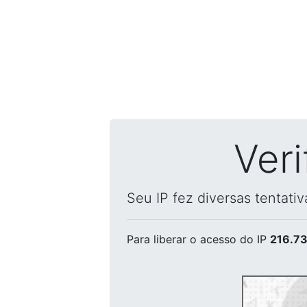
Ver
Seu IP fez diversas tentati
Para liberar o acesso
do IP
216.73