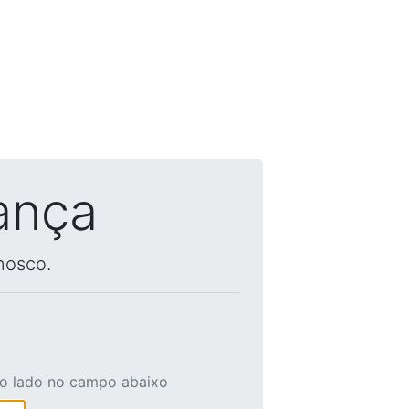
ança
nosco.
ao lado no campo abaixo