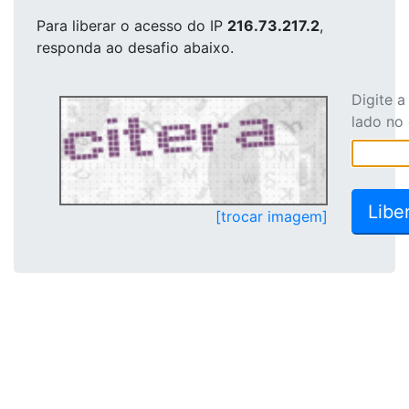
Para liberar o acesso
do IP
216.73.217.2
,
responda ao desafio abaixo.
Digite 
lado no
[trocar imagem]