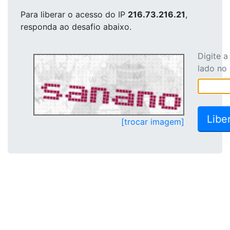
Para liberar o acesso
do IP
216.73.216.21
,
responda ao desafio abaixo.
Digite 
lado no
[trocar imagem]