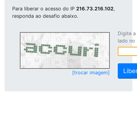
Para liberar o acesso
do IP
216.73.216.102
,
responda ao desafio abaixo.
Digite 
lado no
[trocar imagem]