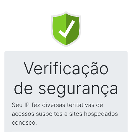
Verificação
de segurança
Seu IP fez diversas tentativas de
acessos suspeitos a sites hospedados
conosco.