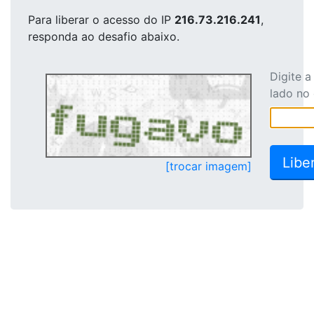
Para liberar o acesso
do IP
216.73.216.241
,
responda ao desafio abaixo.
Digite 
lado no
[trocar imagem]