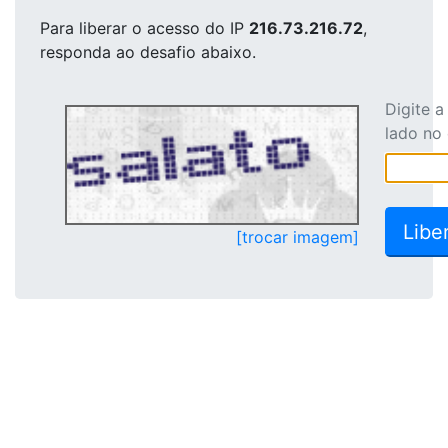
Para liberar o acesso
do IP
216.73.216.72
,
responda ao desafio abaixo.
Digite 
lado no
[trocar imagem]