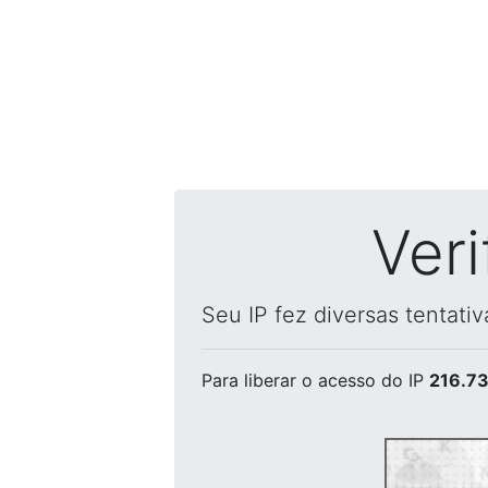
Ver
Seu IP fez diversas tentati
Para liberar o acesso
do IP
216.73