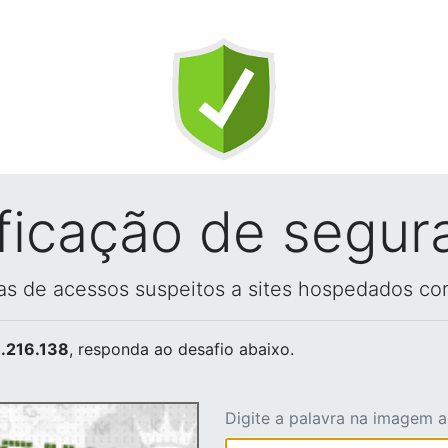
ificação de segur
vas de acessos suspeitos a sites hospedados co
.216.138
, responda ao desafio abaixo.
Digite a palavra na imagem 