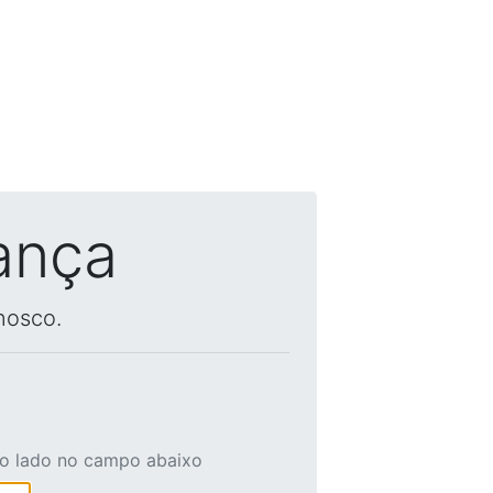
ança
nosco.
ao lado no campo abaixo