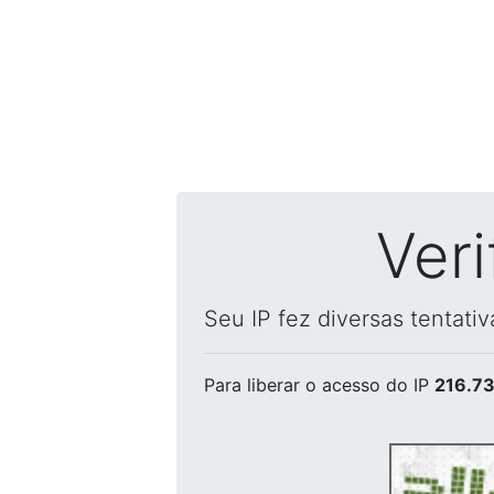
Ver
Seu IP fez diversas tentati
Para liberar o acesso
do IP
216.73