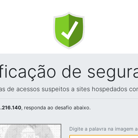
ificação de segur
vas de acessos suspeitos a sites hospedados co
.216.140
, responda ao desafio abaixo.
Digite a palavra na imagem 