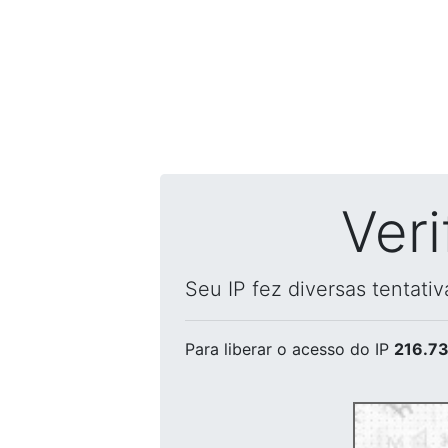
Ver
Seu IP fez diversas tentati
Para liberar o acesso
do IP
216.73