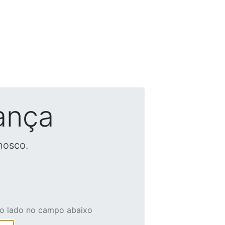
ança
nosco.
ao lado no campo abaixo