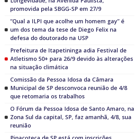
Longevidade, na Avenida Paulista,
promovida pela SBGG-SP em 27/9
“Qual a ILPI que acolhe um homem gay” é
um dos tema da tese de Diego Felix na
defesa do doutorado na USP
Prefeitura de Itapetininga adia Festival de
Atletismo 50+ para 26/9 devido às alterações
na situação climática
Comissão da Pessoa Idosa da Câmara
Municipal de SP desconvoca reunião de 4/8
que retomaria os trabalhos
O Fórum da Pessoa Idosa de Santo Amaro, na
Zona Sul da capital, SP, faz amanhã, 4/8, sua
reunião
Pinacoteca de SP está com inscrições