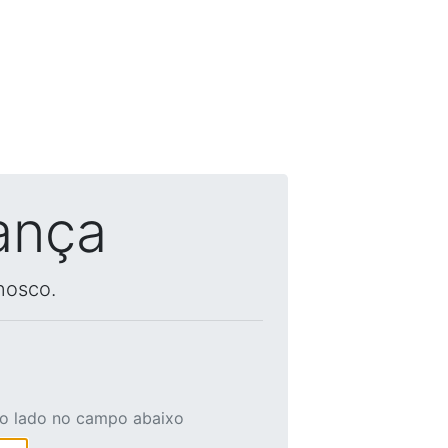
ança
nosco.
ao lado no campo abaixo