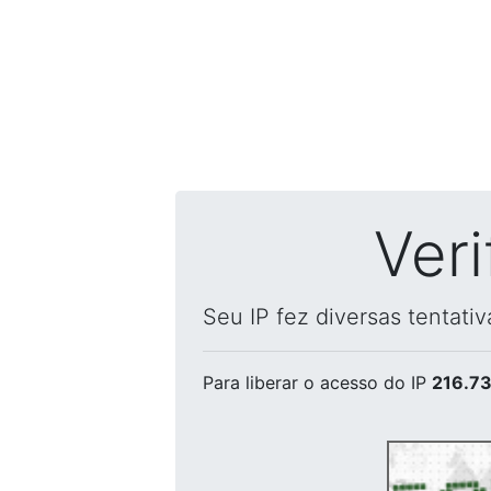
Ver
Seu IP fez diversas tentati
Para liberar o acesso
do IP
216.73