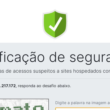
ificação de segur
vas de acessos suspeitos a sites hospedados co
.217.172
, responda ao desafio abaixo.
Digite a palavra na imagem 